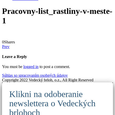
Pracovny-list_rastliny-v-meste-
1
0
Shares
Prev
Leave a Reply
You must be
logged in
to post a comment.
Súhlas so spracovaním osobných údajov
Copyright 2022 Vedecký brloh, o.z., All Right Reserved
Klikni na odoberanie
newslettera o Vedeckých
brlohoch