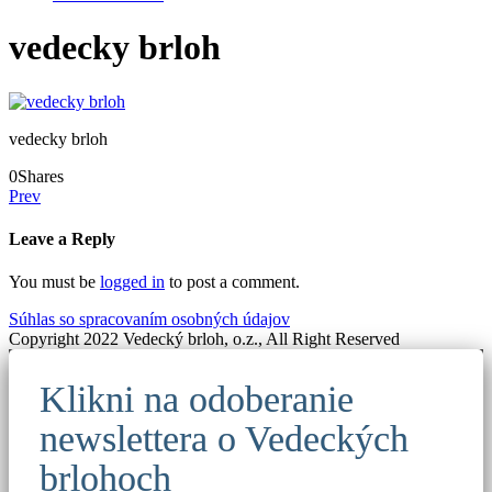
vedecky brloh
vedecky brloh
0
Shares
Prev
Leave a Reply
You must be
logged in
to post a comment.
Súhlas so spracovaním osobných údajov
Copyright 2022 Vedecký brloh, o.z., All Right Reserved
Klikni na odoberanie
newslettera o Vedeckých
brlohoch