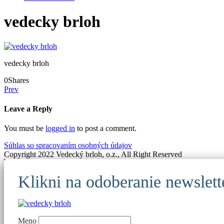
vedecky brloh
vedecky brloh
0
Shares
Prev
Leave a Reply
You must be
logged in
to post a comment.
Súhlas so spracovaním osobných údajov
Copyright 2022 Vedecký brloh, o.z., All Right Reserved
Klikni na odoberanie newslet
Meno