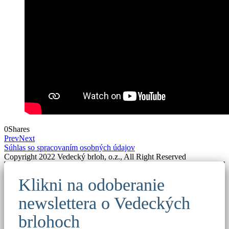
0
Shares
Prev
Next
Súhlas so spracovaním osobných údajov
Copyright 2022 Vedecký brloh, o.z., All Right Reserved
Klikni na odoberanie
newslettera o Vedeckých
brlohoch