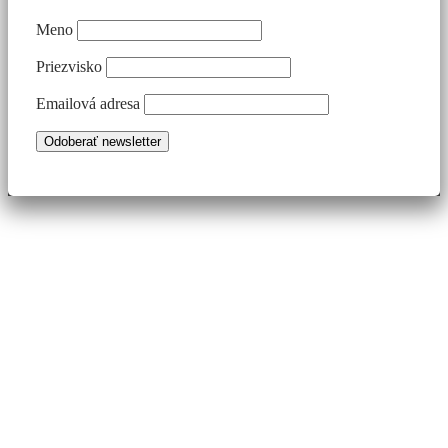
Meno
Priezvisko
Emailová adresa